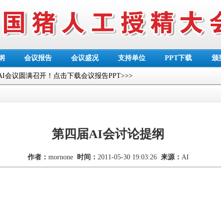
纲
会议报告
会议盛况
支持单位
PPT下载
颁
AI会议圆满召开！点击下载会议报告PPT>>>
第四届AI会讨论提纲
作者：
mornone
时间：
2011-05-30 19:03:26
来源：
AI