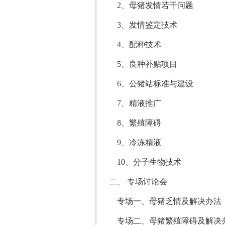
2、母猪发情若干问题
3、发情鉴定技术
4、配种技术
5、良种补贴项目
6、公猪站标准与建设
7、精液推广
8、繁殖障碍
9、冷冻精液
10、分子生物技术
二、 专场讨论会
专场一、母猪乏情及解决办法
专场二、母猪繁殖障碍及解决